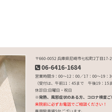
〒660-0052 兵庫県尼崎市七松町2丁目17-2
06-6416-1684
営業時間:9：00～12：00／17：00～1
（受付は、午前11：45まで 午後19：15
休診日:日曜日・祝日
※発熱、風邪症状のある方、コロナ検査ご
来院前に必ずお電話でご相談ください！
専用駐車場5台ございます。