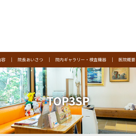
内容
院長あいさつ
院内ギャラリー・検査機器
医院概要
TOP3SP