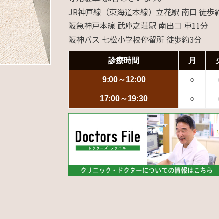
JR神戸線（東海道本線）立花駅 南口 徒歩
阪急神戸本線 武庫之荘駅 南出口 車11分
阪神バス 七松小学校停留所 徒歩約3分
診療時間
月
9:00～12:00
○
17:00～19:30
○