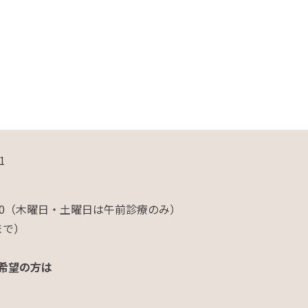
1
9：30（木曜日・土曜日は午前診療のみ）
まで）
希望の方は