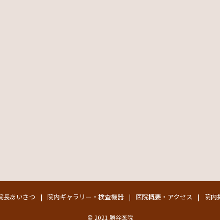
院長あいさつ
院内ギャラリー・検査機器
医院概要・アクセス
院内
© 2021 勝谷医院