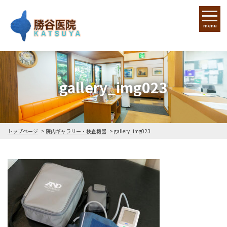
menu
gallery_img023
トップページ
院内ギャラリー・検査機器
gallery_img023