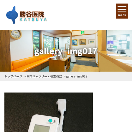
menu
gallery_img017
トップページ
院内ギャラリー・検査機器
gallery_img017