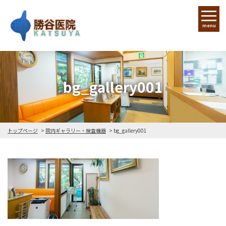
menu
bg_gallery001
トップページ
院内ギャラリー・検査機器
bg_gallery001